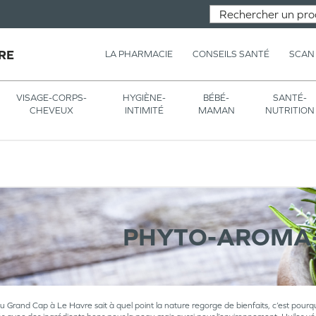
RE
LA PHARMACIE
CONSEILS SANTÉ
SCAN
VISAGE-CORPS-
HYGIÈNE-
BÉBÉ-
SANTÉ-
CHEVEUX
INTIMITÉ
MAMAN
NUTRITION
PHYTO-AROMA-
 Grand Cap à Le Havre sait à quel point la nature regorge de bienfaits, c’est pourqu