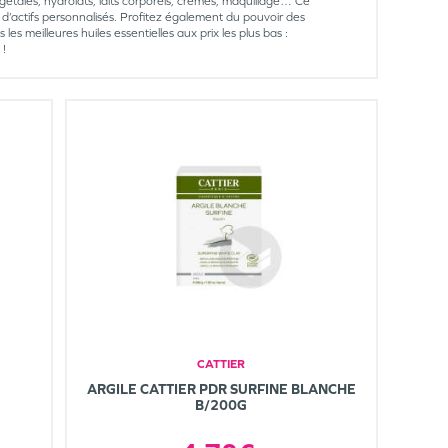
gétales, hydrolats, laits corporels, crèmes, maquillage… Ce
d’actifs personnalisés. Profitez également du pouvoir des
s meilleures huiles essentielles aux prix les plus bas :
 !
CATTIER
ARGILE CATTIER PDR SURFINE BLANCHE
B/200G