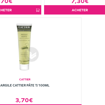
,70€
7,30€
ACHETER
ACHETER
CATTIER
ARGILE CATTIER PÂTE T/100ML
3,70€