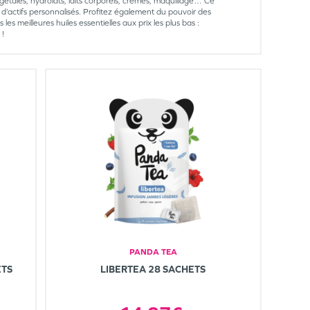
gétales, hydrolats, laits corporels, crèmes, maquillage… Ce
d’actifs personnalisés. Profitez également du pouvoir des
s meilleures huiles essentielles aux prix les plus bas :
 !
PANDA TEA
ETS
LIBERTEA 28 SACHETS