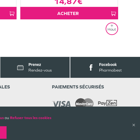
14,87€
ACHETER
Haut
Prenez
Facebook
Rendez-vous
Pharmabest
ALES
PAIEMENTS SÉCURISÉS
lus
ou
Refuser tous les cookies