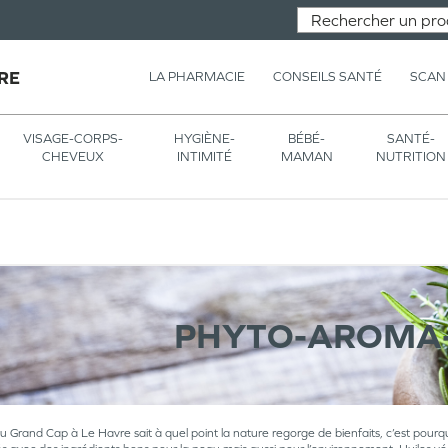
RE
LA PHARMACIE
CONSEILS SANTÉ
SCAN
VISAGE-CORPS-
HYGIÈNE-
BÉBÉ-
SANTÉ-
CHEVEUX
INTIMITÉ
MAMAN
NUTRITION
PHYTO-AROMA-
 Grand Cap à Le Havre sait à quel point la nature regorge de bienfaits, c’est pourqu