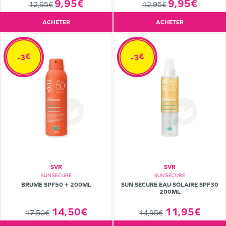
9,95€
9,95€
12,95€
12,95€
ACHETER
ACHETER
-3€
-3€
SVR
SVR
SUN SECURE
SUN SECURE
BRUME SPF50 + 200ML
SUN SECURE EAU SOLAIRE SPF30
200ML
14,50€
11,95€
17,50€
14,95€