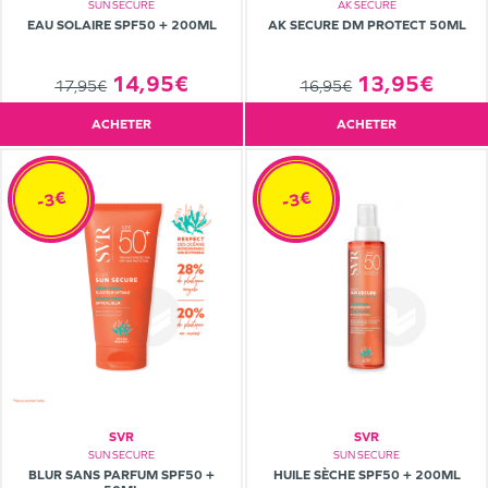
SUN SECURE
AK SECURE
EAU SOLAIRE SPF50 + 200ML
AK SECURE DM PROTECT 50ML
14,95€
13,95€
17,95€
16,95€
ACHETER
ACHETER
-3€
-3€
SVR
SVR
SUN SECURE
SUN SECURE
BLUR SANS PARFUM SPF50 +
HUILE SÈCHE SPF50 + 200ML