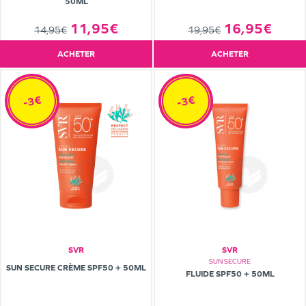
50ML
11,95€
16,95€
14,95€
19,95€
ACHETER
ACHETER
-3€
-3€
SVR
SVR
SUN SECURE
SUN SECURE CRÈME SPF50 + 50ML
FLUIDE SPF50 + 50ML