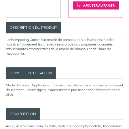
AJOUTER AU PANIER
DESCRIPTION DU PRODUIT
Leshampooing Cattier à la moelle de bambou et aux huiles essentielles
nourrit efficacement les cheveux secs grâce aux propriétés gainantes,
adoucissantes etprotectrices de la moelle de bambou et de l’huile de
macadamia.
CONSEIL D’UTILISATION
Mode d'emploi : Appliquer sur cheveux mouillés et faire mousser en massant
doucement. Laisser agir quelques instants puis rincer abondamment à l’eau
tiède.
COMPOSITION
Aqua, Ammonium Lauryl Sulfate, Sodium Cocoamphoacetate, Macadamia