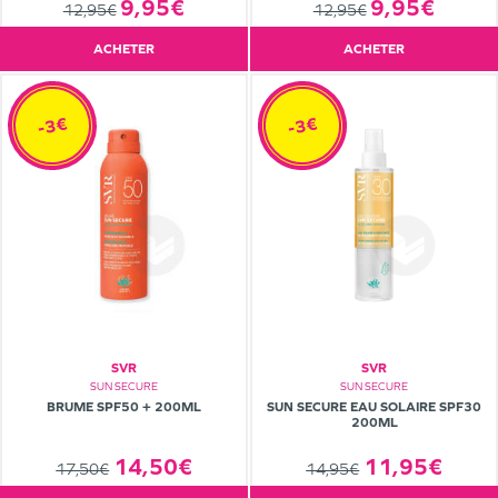
9,95€
9,95€
12,95€
12,95€
ACHETER
ACHETER
-3€
-3€
SVR
SVR
SUN SECURE
SUN SECURE
BRUME SPF50 + 200ML
SUN SECURE EAU SOLAIRE SPF30
200ML
14,50€
11,95€
17,50€
14,95€