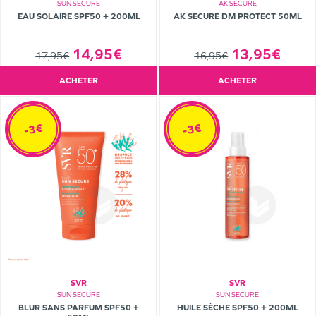
SUN SECURE
AK SECURE
EAU SOLAIRE SPF50 + 200ML
AK SECURE DM PROTECT 50ML
14,95€
13,95€
17,95€
16,95€
ACHETER
ACHETER
-3€
-3€
SVR
SVR
SUN SECURE
SUN SECURE
BLUR SANS PARFUM SPF50 +
HUILE SÈCHE SPF50 + 200ML