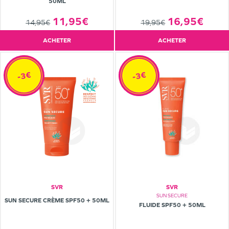
50ML
11,95€
16,95€
14,95€
19,95€
ACHETER
ACHETER
-3€
-3€
SVR
SVR
SUN SECURE
SUN SECURE CRÈME SPF50 + 50ML
FLUIDE SPF50 + 50ML