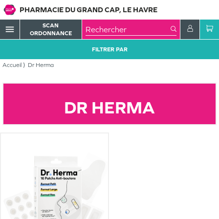
PHARMACIE DU GRAND CAP, LE HAVRE
SCAN
menu
ORDONNANCE
FILTRER PAR
Accueil
Dr Herma
DR HERMA