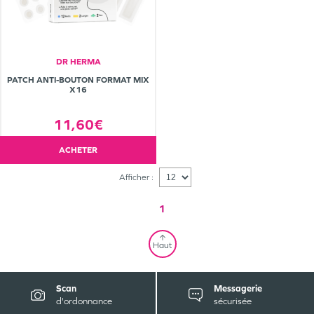
DR HERMA
PATCH ANTI-BOUTON FORMAT MIX
X16
11,60€
ACHETER
Afficher :
1
Haut
Scan
Messagerie
d'ordonnance
sécurisée