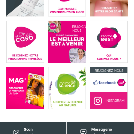
REJOIGNEZ-
NOUS
REJOIGNEZ-NOUS
INSTAGRAM
Scan
Messagerie