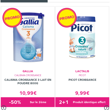
PROMO
PROMO
GALLIA
LACTALIS
CALISMA CROISSANCE
PICOT
CALISMA CROISSANCE 3 LAIT EN
PICOT CROISSANCE
POUDRE 800G
10,99€
9,99€
-50%
2+1
sur le 2ème
produit identique offert