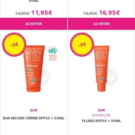
50ML
11,95€
16,95€
14,95€
19,95€
ACHETER
ACHETER
-3€
-3€
SVR
SVR
SUN SECURE
SUN SECURE CRÈME SPF50 + 50ML
FLUIDE SPF50 + 50ML