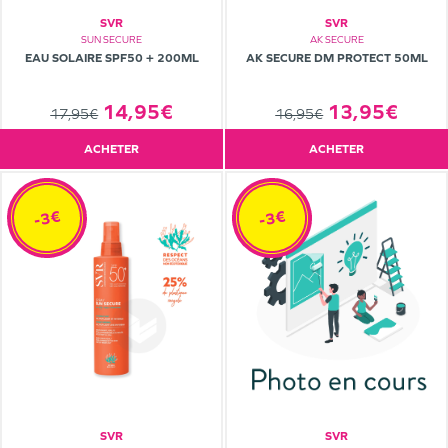
SVR
SVR
SUN SECURE
AK SECURE
EAU SOLAIRE SPF50 + 200ML
AK SECURE DM PROTECT 50ML
14,95€
13,95€
17,95€
16,95€
ACHETER
ACHETER
-3€
-3€
SVR
SVR