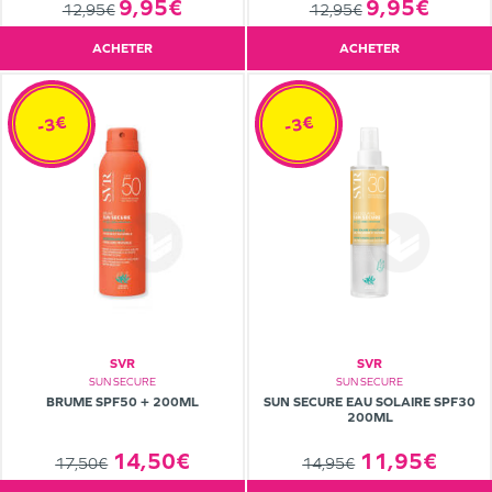
9,95€
9,95€
12,95€
12,95€
ACHETER
ACHETER
-3€
-3€
SVR
SVR
SUN SECURE
SUN SECURE
BRUME SPF50 + 200ML
SUN SECURE EAU SOLAIRE SPF30
200ML
14,50€
11,95€
17,50€
14,95€