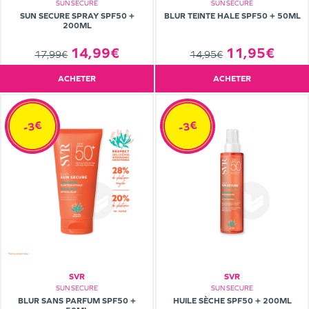
SUN SECURE
SUN SECURE
SUN SECURE SPRAY SPF50 +
BLUR TEINTE HALE SPF50 + 50ML
200ML
14,99€
11,95€
17,99€
14,95€
ACHETER
ACHETER
-3€
-3€
SVR
SVR
SUN SECURE
SUN SECURE
BLUR SANS PARFUM SPF50 +
HUILE SÈCHE SPF50 + 200ML