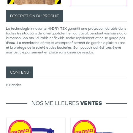
DESCRIPTION DU PRODUIT
La technologie innovante Hi-DRY TEX garantit une protection durable dans
toutes les situations de la vie quotidienne : au travail, pendant vos loisirs ou à
la maison.Son tissu durable et flexible sèche rapidement et ne se gorge pas
d'eau. La membrane aérée et waterproof permet de garder la plaie au sec
et la protège de la saleté et des bactéries. Son pouvoir adhésif très élevé
maintient le pansement en place sans laisser de résidus.
CONTENU
8 Bandes
NOS MEILLEURES
VENTES
PROMO
PROMO