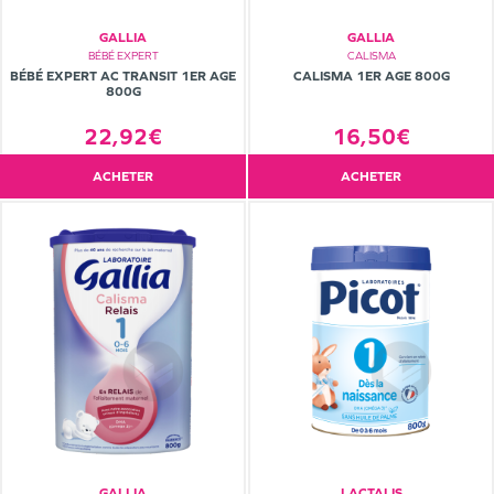
GALLIA
GALLIA
BÉBÉ EXPERT
CALISMA
BÉBÉ EXPERT AC TRANSIT 1ER AGE
CALISMA 1ER AGE 800G
800G
22,92€
16,50€
ACHETER
ACHETER
GALLIA
LACTALIS