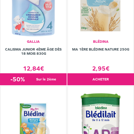
GALLIA
BLÉDINA
CALISMA JUNIOR 4ÈME ÂGE DÈS
MA 1ÈRE BLÉDINE NATURE 250G
18 MOIS 830G
12,84€
2,95€
-50%
sur le 2ème
ACHETER