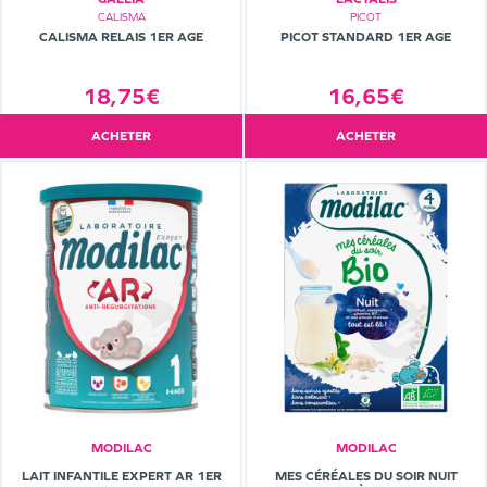
CALISMA
PICOT
CALISMA RELAIS 1ER AGE
PICOT STANDARD 1ER AGE
18,75€
16,65€
ACHETER
ACHETER
MODILAC
MODILAC
LAIT INFANTILE EXPERT AR 1ER
MES CÉRÉALES DU SOIR NUIT