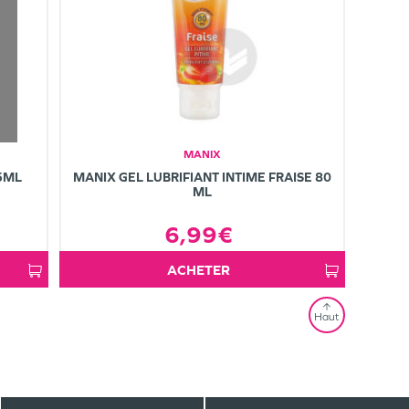
MANIX
X5ML
MANIX GEL LUBRIFIANT INTIME FRAISE 80
ML
6,99€
ACHETER
Haut