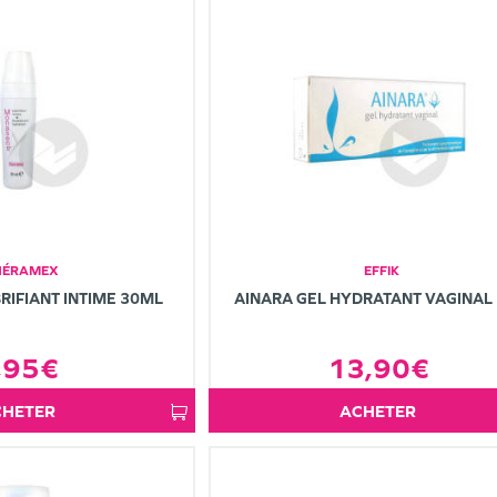
HÉRAMEX
EFFIK
IFIANT INTIME 30ML
AINARA GEL HYDRATANT VAGINAL 
,95€
13,90€
ACHETER
ACHETER