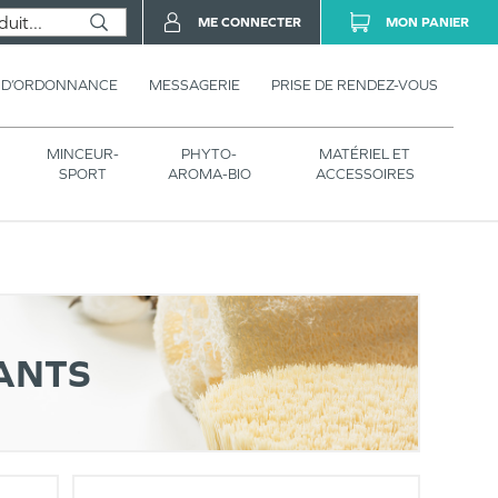
ME CONNECTER
MON PANIER
 D’ORDONNANCE
MESSAGERIE
PRISE DE RENDEZ-VOUS
MINCEUR-
PHYTO-
MATÉRIEL ET
SPORT
AROMA-BIO
ACCESSOIRES
IANTS