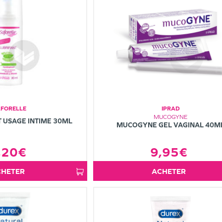
AFORELLE
IPRAD
MUCOGYNE
T USAGE INTIME 30ML
MUCOGYNE GEL VAGINAL 40M
9,95€
,20€
ACHETER
ACHETER