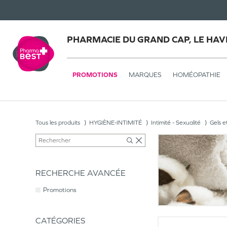
PHARMACIE DU GRAND CAP, LE HAV
PROMOTIONS
MARQUES
HOMÉOPATHIE
Tous les produits
HYGIÈNE-INTIMITÉ
Intimité - Sexualité
Gels e
RECHERCHE AVANCÉE
Promotions
CATÉGORIES