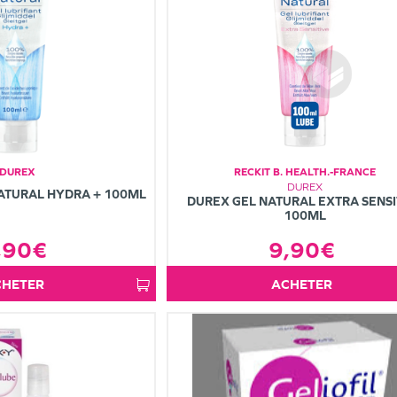
DUREX
RECKIT B. HEALTH.-FRANCE
DUREX
NATURAL HYDRA + 100ML
DUREX GEL NATURAL EXTRA SENSI
100ML
9,90€
,90€
ACHETER
ACHETER