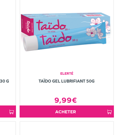
ELERTÉ
30 G
TAÏDO GEL LUBRIFIANT 50G
9,99€
ACHETER