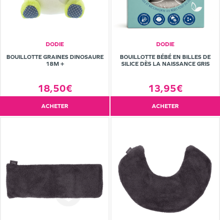
DODIE
DODIE
BOUILLOTTE GRAINES DINOSAURE
BOUILLOTTE BÉBÉ EN BILLES DE
18M +
SILICE DÈS LA NAISSANCE GRIS
18,50€
13,95€
ACHETER
ACHETER