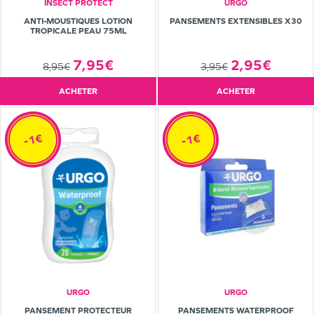
INSECT PROTECT
URGO
ANTI-MOUSTIQUES LOTION
PANSEMENTS EXTENSIBLES X30
TROPICALE PEAU 75ML
7,95€
2,95€
8,95€
3,95€
ACHETER
ACHETER
-1€
-1€
URGO
URGO
PANSEMENT PROTECTEUR
PANSEMENTS WATERPROOF