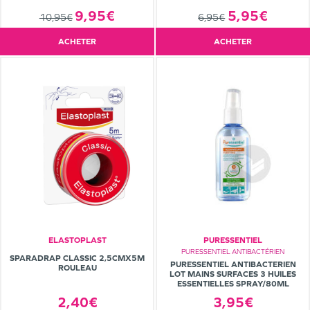
9,95€
5,95€
10,95€
6,95€
ACHETER
ACHETER
ELASTOPLAST
PURESSENTIEL
PURESSENTIEL ANTIBACTÉRIEN
SPARADRAP CLASSIC 2,5CMX5M
PURESSENTIEL ANTIBACTERIEN
ROULEAU
LOT MAINS SURFACES 3 HUILES
ESSENTIELLES SPRAY/80ML
3,95€
2,40€