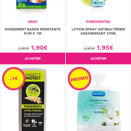
URGO
PURESSENTIEL
PANSEMENT BANDE RÉSISTANTE
LOTION SPRAY ANTIBACTÉRIEN
6CM X 1M
ASSAINISSANT 25ML
1,90€
1,95€
2,90€
2,95€
ACHETER
ACHETER
PROMO
-1€