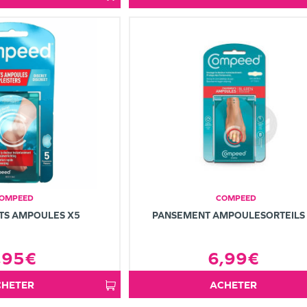
OMPEED
COMPEED
TS AMPOULES X5
PANSEMENT AMPOULESORTEILS
,95€
6,99€
ACHETER
ACHETER