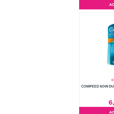
C
COMPEED SOIN DU 
6