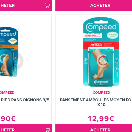
ACHETER
ACHETER
OMPEED
COMPEED
PIED PANS OIGNONS B/5
PANSEMENT AMPOULES MOYEN F
X10
,90€
12,99€
ACHETER
ACHETER