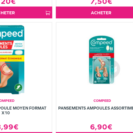
,20€
7,50€
ACHETER
ACHETER
OMPEED
COMPEED
POULE MOYEN FORMAT
PANSEMENTS AMPOULES ASSORTIM
X10
3,99€
6,90€