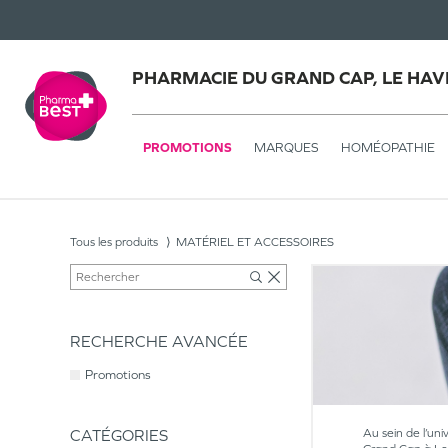
PHARMACIE DU GRAND CAP, LE HAV
PROMOTIONS
MARQUES
HOMÉOPATHIE
Tous les produits
MATÉRIEL ET ACCESSOIRES
RECHERCHE AVANCÉE
Promotions
CATÉGORIES
Au sein de l’uni