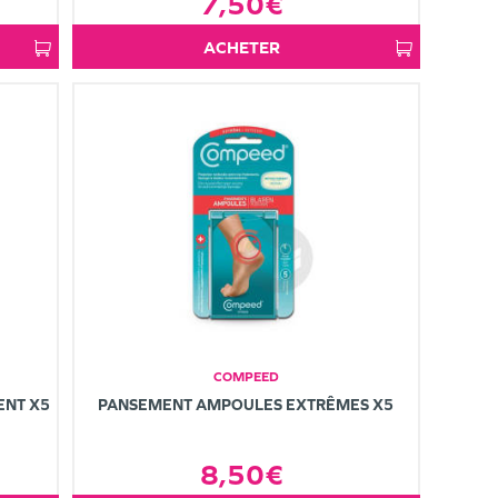
7,50€
ACHETER
COMPEED
ENT X5
PANSEMENT AMPOULES EXTRÊMES X5
8,50€