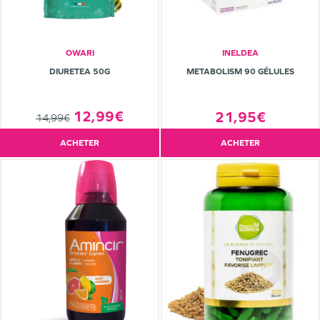
OWARI
INELDEA
DIURETEA 50G
METABOLISM 90 GÉLULES
12,99€
21,95€
14,99€
ACHETER
ACHETER