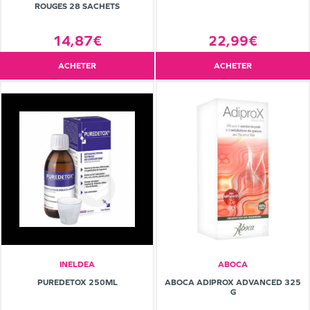
ROUGES 28 SACHETS
14,87€
22,99€
ACHETER
ACHETER
INELDEA
ABOCA
PUREDETOX 250ML
ABOCA ADIPROX ADVANCED 325
G