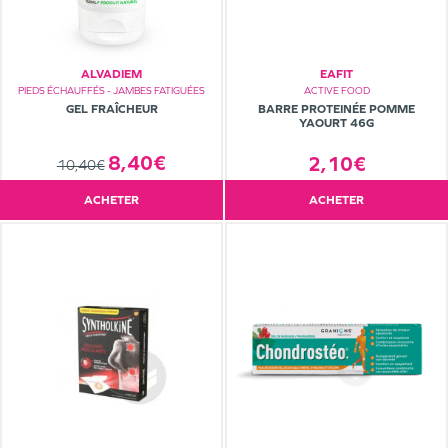
ALVADIEM
EAFIT
PIEDS ÉCHAUFFÉS - JAMBES FATIGUÉES
ACTIVE FOOD
GEL FRAÎCHEUR
BARRE PROTEINÉE POMME
YAOURT 46G
8,40€
2,10€
10,40€
ACHETER
ACHETER