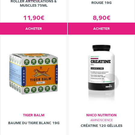
ROLLER ARTICULATIONS &
ROUGE 19G
MUSCLES 75ML
11,90€
8,90€
ACHETER
ACHETER
TIGER BALM
NHCO NUTRITION
AMINOSCIENCE
BAUME DU TIGRE BLANC 19G
CRÉATINE 120 GÉLULES