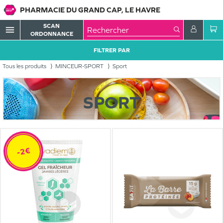
PHARMACIE DU GRAND CAP, LE HAVRE
SCAN
menu
ORDONNANCE
FILTRER PAR
Tous les produits
MINCEUR-SPORT
Sport
SPORT
-2€