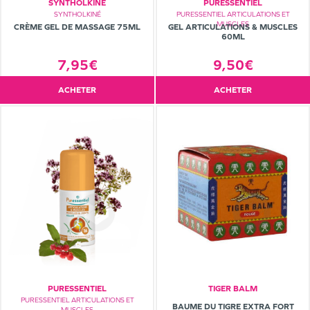
SYNTHOLKINÉ
PURESSENTIEL
SYNTHOLKINÉ
PURESSENTIEL ARTICULATIONS ET
MUSCLES
CRÈME GEL DE MASSAGE 75ML
GEL ARTICULATIONS & MUSCLES
60ML
7,95€
9,50€
ACHETER
ACHETER
PURESSENTIEL
TIGER BALM
PURESSENTIEL ARTICULATIONS ET
BAUME DU TIGRE EXTRA FORT
MUSCLES