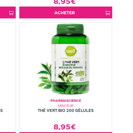
8,95€
ACHETER
PHARMASCIENCE
MINCEUR
ES
THÉ VERT BIO 200 GÉLULES
8,95€