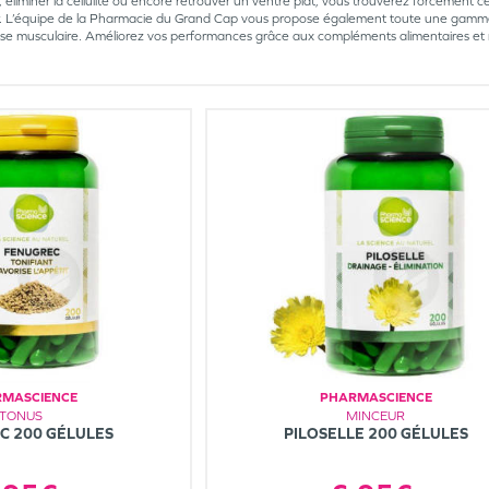
 éliminer la cellulite ou encore retrouver un ventre plat, vous trouverez forcément ce
. L’équipe de la Pharmacie du Grand Cap vous propose également toute une gamme 
e musculaire. Améliorez vos performances grâce aux compléments alimentaires et r
MASCIENCE
PHARMASCIENCE
TONUS
MINCEUR
C 200 GÉLULES
PILOSELLE 200 GÉLULES