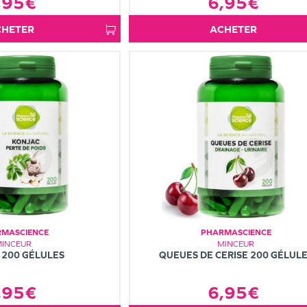
,95€
6,95€
ACHETER
ACHETER
MASCIENCE
PHARMASCIENCE
MINCEUR
MINCEUR
 200 GÉLULES
QUEUES DE CERISE 200 GÉLUL
,95€
6,95€