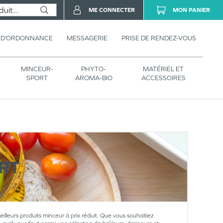
ME CONNECTER
MON PANIER
 D’ORDONNANCE
MESSAGERIE
PRISE DE RENDEZ-VOUS
MINCEUR-
PHYTO-
MATÉRIEL ET
SPORT
AROMA-BIO
ACCESSOIRES
RT
illeurs produits minceur à prix réduit. Que vous souhaitiez