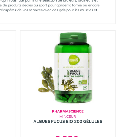
 qu’il vous faut parmi une sélection de brûleurs, draineurs et
de produits dédiés au sport pour garder la forme ou encore
écupérez de vos séances avec des gels pour les muscles et
PHARMASCIENCE
MINCEUR
ALGUES FUCUS BIO 200 GÉLULES