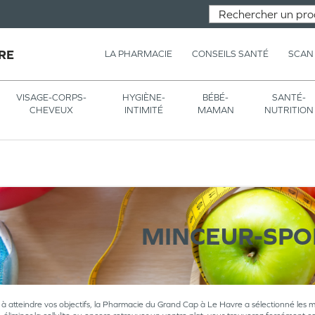
RE
LA PHARMACIE
CONSEILS SANTÉ
SCAN
VISAGE-CORPS-
HYGIÈNE-
BÉBÉ-
SANTÉ-
CHEVEUX
INTIMITÉ
MAMAN
NUTRITION
MINCEUR-SPO
à atteindre vos objectifs, la Pharmacie du Grand Cap à Le Havre a sélectionné les me