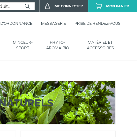
ME CONNECTER
MON PANIER
 D’ORDONNANCE
MESSAGERIE
PRISE DE RENDEZ-VOUS
MINCEUR-
PHYTO-
MATÉRIEL ET
SPORT
AROMA-BIO
ACCESSOIRES
 NATURELS