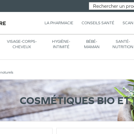
RE
LA PHARMACIE
CONSEILS SANTÉ
SCAN
VISAGE-CORPS-
HYGIÈNE-
BÉBÉ-
SANTÉ-
CHEVEUX
INTIMITÉ
MAMAN
NUTRITION
 naturels
COSMÉTIQUES BIO ET