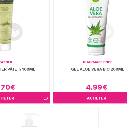
CATTIER
PHARMASCIENCE
IER PÂTE T/100ML
GEL ALOE VERA BIO 200ML
,70€
4,99€
ACHETER
ACHETER