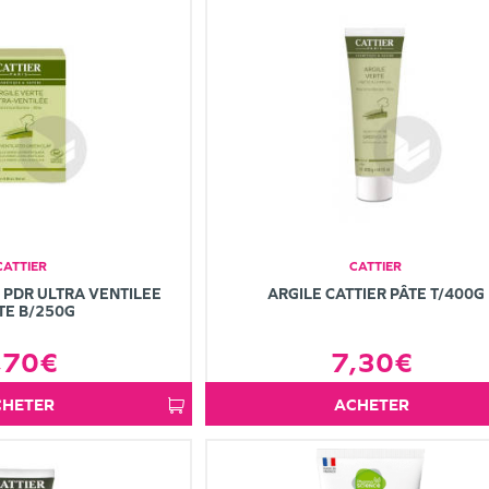
CATTIER
CATTIER
 PDR ULTRA VENTILEE
ARGILE CATTIER PÂTE T/400G
TE B/250G
,70€
7,30€
ACHETER
ACHETER