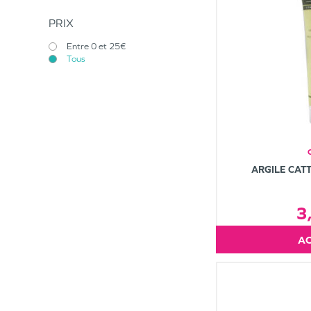
PRIX
Entre 0 et 25€
Tous
ARGILE CATT
3