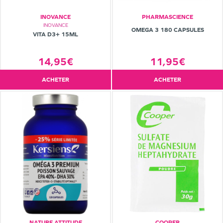
INOVANCE
PHARMASCIENCE
INOVANCE
OMEGA 3 180 CAPSULES
VITA D3+ 15ML
14,95€
11,95€
ACHETER
ACHETER
NATURE ATTITUDE
COOPER