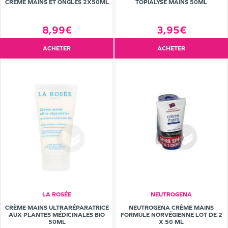
CRÈME MAINS ET ONGLES 2X50ML
TOPIALYSE MAINS 50ML
8,99€
3,95€
ACHETER
ACHETER
LA ROSÉE
NEUTROGENA
CRÈME MAINS ULTRARÉPARATRICE
NEUTROGENA CRÈME MAINS
AUX PLANTES MÉDICINALES BIO
FORMULE NORVÉGIENNE LOT DE 2
50ML
X 50 ML