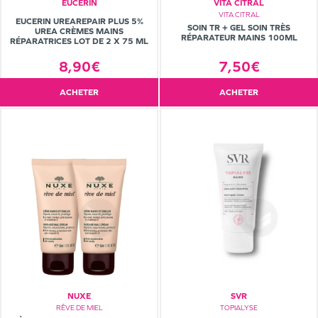
EUCERIN
VITA CITRAL
VITA CITRAL
EUCERIN UREAREPAIR PLUS 5%
SOIN TR + GEL SOIN TRÈS
UREA CRÈMES MAINS
RÉPARATEUR MAINS 100ML
RÉPARATRICES LOT DE 2 X 75 ML
7,50€
8,90€
ACHETER
ACHETER
NUXE
SVR
RÊVE DE MIEL
TOPIALYSE