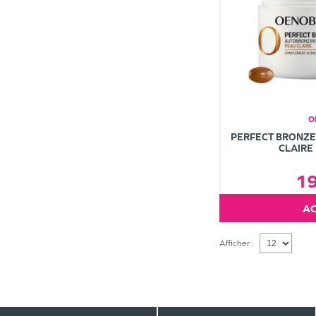
O
PERFECT BRONZ
CLAIRE
1
Afficher :