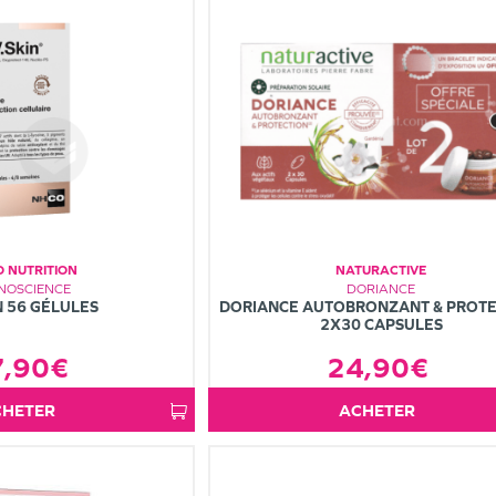
 NUTRITION
NATURACTIVE
NOSCIENCE
DORIANCE
N 56 GÉLULES
DORIANCE AUTOBRONZANT & PROTE
2X30 CAPSULES
7,90€
24,90€
ACHETER
ACHETER