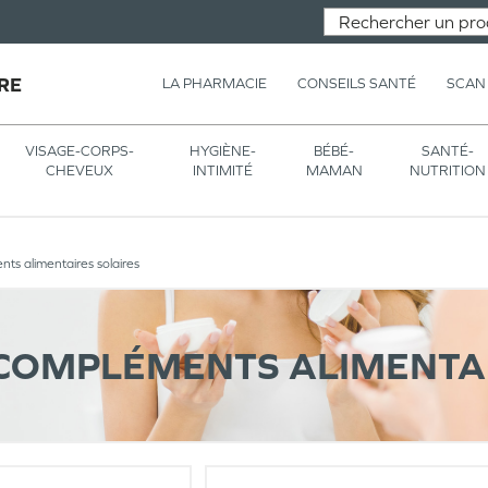
RE
LA PHARMACIE
CONSEILS SANTÉ
SCAN
VISAGE-CORPS-
HYGIÈNE-
BÉBÉ-
SANTÉ-
CHEVEUX
INTIMITÉ
MAMAN
NUTRITION
ts alimentaires solaires
COMPLÉMENTS ALIMENTAI