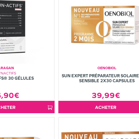
ARAGAN
OENOBIOL
YNACTIFS
SUN EXPERT PRÉPARATEUR SOLAIRE
FS® 30 GÉLULES
SENSIBLE 2X30 CAPSULES
6,90€
39,99€
ACHETER
ACHETER