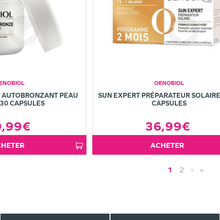
ENOBIOL
OENOBIOL
E AUTOBRONZANT PEAU
SUN EXPERT PRÉPARATEUR SOLAIRE
 30 CAPSULES
CAPSULES
9,99€
36,99€
ACHETER
ACHETER
1
2
›
»