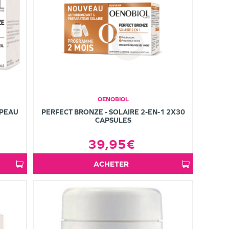
OENOBIOL
 PEAU
PERFECT BRONZE - SOLAIRE 2-EN-1 2X30
CAPSULES
39,95€
ACHETER