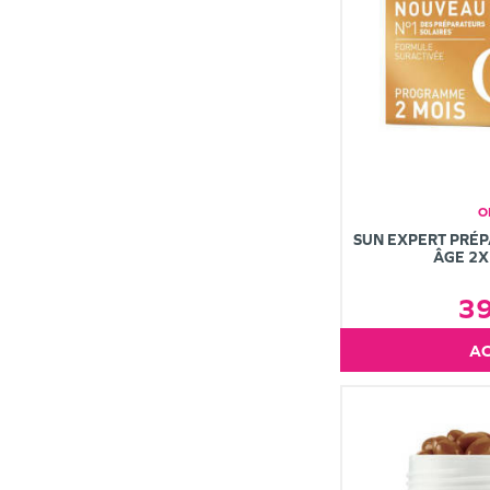
O
SUN EXPERT PRÉP
ÂGE 2X
3