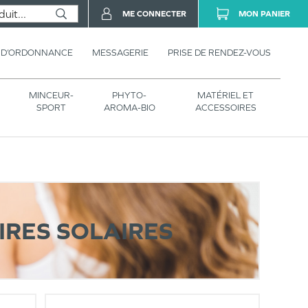
ME CONNECTER
MON PANIER
 D’ORDONNANCE
MESSAGERIE
PRISE DE RENDEZ-VOUS
MINCEUR-
PHYTO-
MATÉRIEL ET
SPORT
AROMA-BIO
ACCESSOIRES
RES SOLAIRES