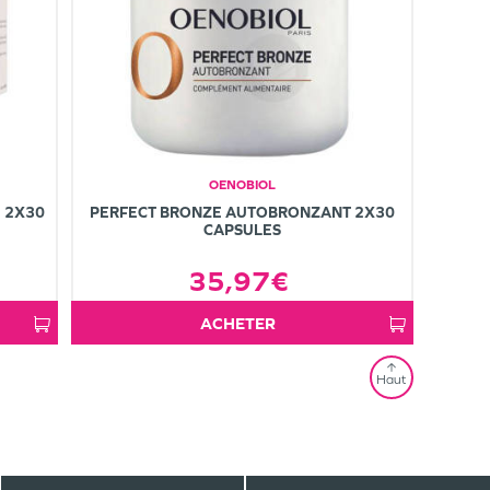
OENOBIOL
 2X30
PERFECT BRONZE AUTOBRONZANT 2X30
CAPSULES
35,97€
ACHETER
Haut