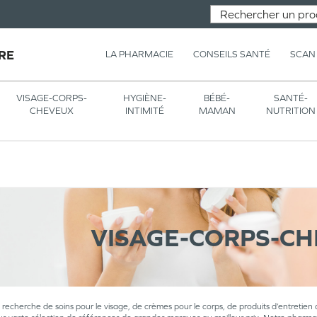
RE
LA PHARMACIE
CONSEILS SANTÉ
SCAN
VISAGE-CORPS-
HYGIÈNE-
BÉBÉ-
SANTÉ-
CHEVEUX
INTIMITÉ
MAMAN
NUTRITION
VISAGE-CORPS-C
a recherche de soins pour le visage, de crèmes pour le corps, de produits d’entretien