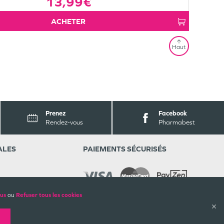
13,99€
ACHETER
Haut
Prenez
Facebook
Rendez-vous
Pharmabest
ALES
PAIEMENTS SÉCURISÉS
lus
ou
Refuser tous les cookies