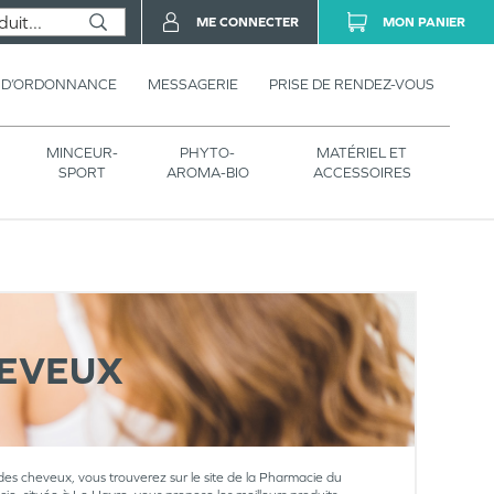
ME CONNECTER
MON PANIER
 D’ORDONNANCE
MESSAGERIE
PRISE DE RENDEZ-VOUS
MINCEUR-
PHYTO-
MATÉRIEL ET
SPORT
AROMA-BIO
ACCESSOIRES
HEVEUX
 des cheveux, vous trouverez sur le site de la Pharmacie du