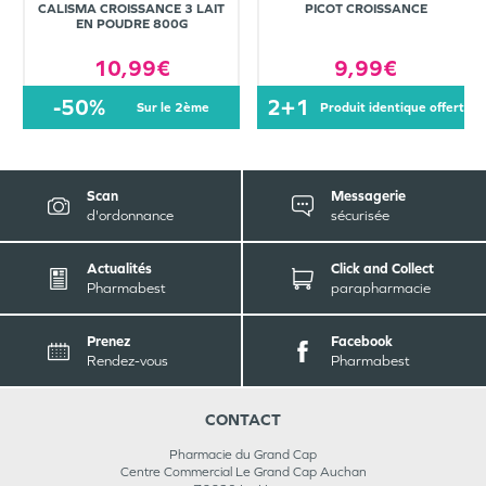
CALISMA CROISSANCE 3 LAIT
PICOT CROISSANCE
EN POUDRE 800G
10,99€
9,99€
-50%
2+1
sur le 2ème
produit identique offert
Scan
Messagerie
d'ordonnance
sécurisée
Actualités
Click and Collect
Pharmabest
parapharmacie
Prenez
Facebook
Rendez-vous
Pharmabest
CONTACT
Pharmacie du Grand Cap
Centre Commercial Le Grand Cap Auchan