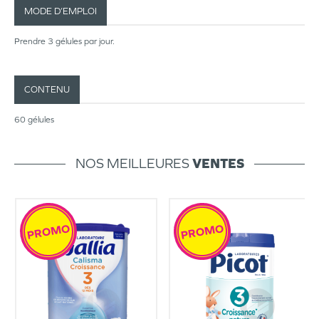
MODE D’EMPLOI
Prendre 3 gélules par jour.
CONTENU
60 gélules
NOS MEILLEURES
VENTES
PROMO
PROMO