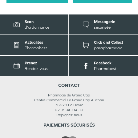
Scan
Messagerie
d'ordonnance
sécurisée
Actualités
Click and Collect
Pharmabest
parapharmacie
Prenez
Facebook
Rendez-vous
Pharmabest
CONTACT
Pharmacie du Grand Cap
Centre Commercial Le Grand Cap Auchan
76620
Le Havre
02 35 46 04 30
Rejoignez-nous
PAIEMENTS SÉCURISÉS