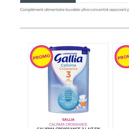
Complément alimentaire buvable ultra concentré associant pl
PROMO
PRO
GALLIA
CALISMA CROISSANCE