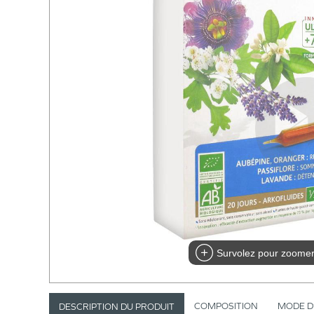
Survolez pour zoome
COMPOSITION
MODE D
DESCRIPTION DU PRODUIT