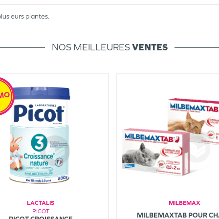
usieurs plantes.
NOS MEILLEURES
VENTES
MO
LACTALIS
MILBEMAX
PICOT
MILBEMAXTAB POUR CH