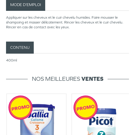
MODE D’EMPLOI
Appliquer sur les cheveux et le cuir chevelu humides. Faire mousser le
shampoing et masser délicatement. Rincer les cheveux et le cuir chevelu.
Rincer en cas de contact avec les yeux.
CONTENU
400ml
NOS MEILLEURES
VENTES
PROMO
PROMO