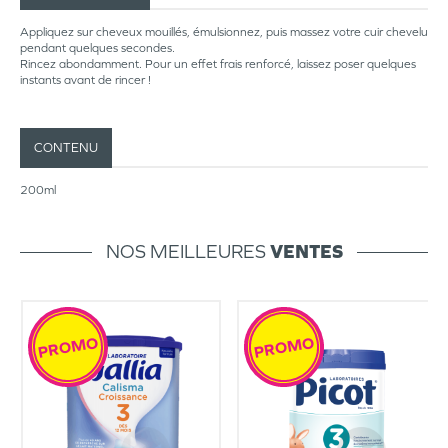
Appliquez sur cheveux mouillés, émulsionnez, puis massez votre cuir chevelu
pendant quelques secondes.
Rincez abondamment. Pour un effet frais renforcé, laissez poser quelques
instants avant de rincer !
CONTENU
200ml
NOS MEILLEURES
VENTES
PROMO
PROMO