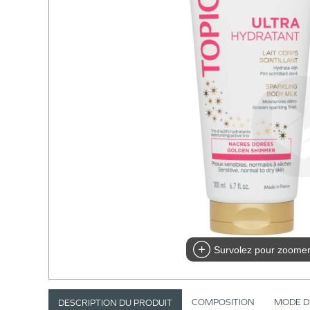
Survolez pour zoome
COMPOSITION
MODE D
DESCRIPTION DU PRODUIT