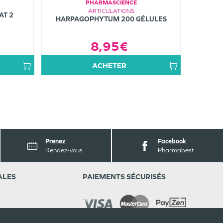
PHARMASCIENCE
ARTICULATIONS
AT 2
HARPAGOPHYTUM 200 GÉLULES
8,95€
ACHETER
Prenez
Facebook
Rendez-vous
Pharmabest
ALES
PAIEMENTS SÉCURISÉS