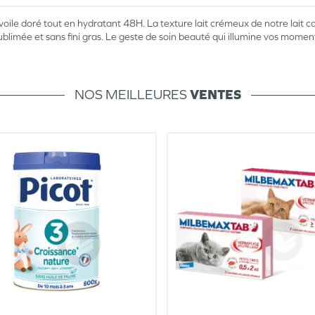
voile doré tout en hydratant
48H.
La texture lait crémeux de notre lait c
ublimée et sans fini gras. Le geste de soin beauté qui illumine vos mome
NOS MEILLEURES
VENTES