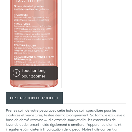
Toucher long
pour zoomer
DESCRIPTION DU PRODUIT
Prenez soin de votre peau avec cette huile de soin spécialisée pour les
cicatrices et vergetures, testée dermatologiquement. Sa formule exclusive à
base de dérivé vitamine A, d'extrait de souci et d'huiles essentielles de
lavande et de romarin, aide également à améliorer l'apparence d'un teint
irrégulier et à maintenir l'hydratation de la peau. Notre huile contient un