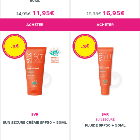
50ML
11,95€
16,95€
14,95€
19,95€
ACHETER
ACHETER
-3€
-3€
SVR
SVR
SUN SECURE
SUN SECURE CRÈME SPF50 + 50ML
FLUIDE SPF50 + 50ML