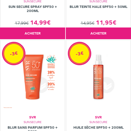
SUN SECURE
SUN SECURE
SUN SECURE SPRAY SPF50 +
BLUR TEINTE HALE SPF50 + 50ML
200ML
14,99€
11,95€
17,99€
14,95€
ACHETER
ACHETER
-3€
-3€
SVR
SVR
SUN SECURE
SUN SECURE
BLUR SANS PARFUM SPF50 +
HUILE SÈCHE SPF50 + 200ML