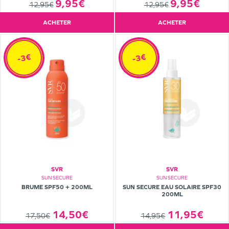
9,95€
9,95€
12,95€
12,95€
ACHETER
ACHETER
-3€
-3€
SVR
SVR
SUN SECURE
SUN SECURE
BRUME SPF50 + 200ML
SUN SECURE EAU SOLAIRE SPF30
200ML
14,50€
11,95€
17,50€
14,95€