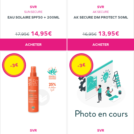
SVR
SVR
SUN SECURE
AK SECURE
EAU SOLAIRE SPF50 + 200ML
AK SECURE DM PROTECT 50ML
14,95€
13,95€
17,95€
16,95€
ACHETER
ACHETER
-3€
-3€
SVR
SVR