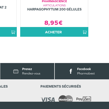
PHARMASCIENCE
ARTICULATIONS
AT 2
HARPAGOPHYTUM 200 GÉLULES
8,95€
ACHETER
Prenez
Facebook
Rendez-vous
Pharmabest
ALES
PAIEMENTS SÉCURISÉS