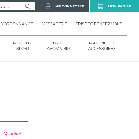
ME CONNECTER
MON PANIER
 D’ORDONNANCE
MESSAGERIE
PRISE DE RENDEZ-VOUS
MINCEUR-
PHYTO-
MATÉRIEL ET
SPORT
AROMA-BIO
ACCESSOIRES
Quantité :