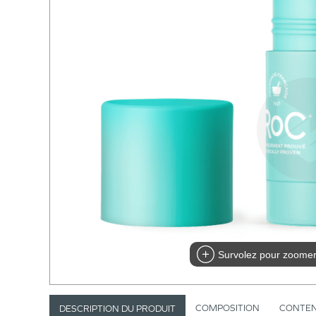
Survolez pour zoome
COMPOSITION
CONTE
DESCRIPTION DU PRODUIT