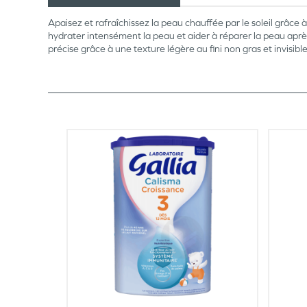
Apaisez et rafraîchissez la peau chauffée par le soleil grâce 
hydrater intensément la peau et aider à réparer la peau après
précise grâce à une texture légère au fini non gras et invisi