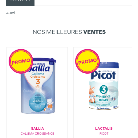
40ml
NOS MEILLEURES
VENTES
PROMO
PROMO
GALLIA
LACTALIS
CALISMA CROISSANCE
PICOT