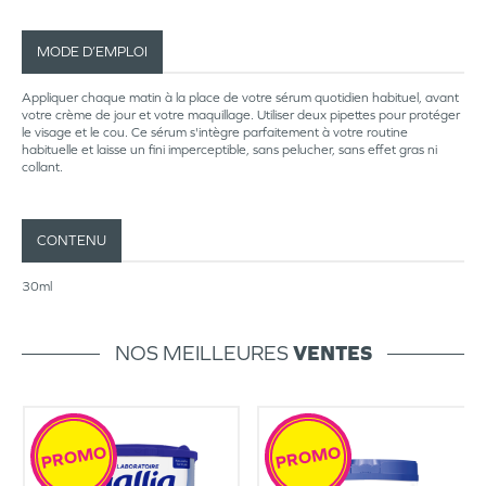
MODE D’EMPLOI
Appliquer chaque matin à la place de votre sérum quotidien habituel, avant
votre crème de jour et votre maquillage. Utiliser deux pipettes pour protéger
le visage et le cou. Ce sérum s'intègre parfaitement à votre routine
habituelle et laisse un fini imperceptible, sans pelucher, sans effet gras ni
collant.
CONTENU
30ml
NOS MEILLEURES
VENTES
PROMO
PROMO