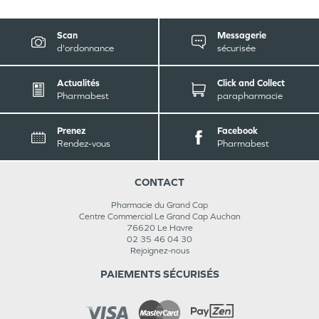
Scan
Messagerie
d'ordonnance
sécurisée
Actualités
Click and Collect
Pharmabest
parapharmacie
Prenez
Facebook
Rendez-vous
Pharmabest
CONTACT
Pharmacie du Grand Cap
Centre Commercial Le Grand Cap Auchan
76620
Le Havre
02 35 46 04 30
Rejoignez-nous
PAIEMENTS SÉCURISÉS