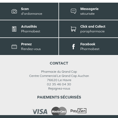
Scan
Messagerie
d'ordonnance
sécurisée
Actualités
Click and Collect
Pharmabest
parapharmacie
Prenez
Facebook
Rendez-vous
Pharmabest
CONTACT
Pharmacie du Grand Cap
Centre Commercial Le Grand Cap Auchan
76620
Le Havre
02 35 46 04 30
Rejoignez-nous
PAIEMENTS SÉCURISÉS