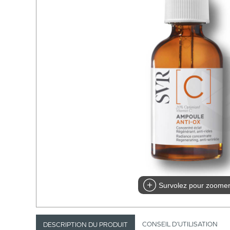
Survolez pour zoome
CONSEIL D’UTILISATION
DESCRIPTION DU PRODUIT