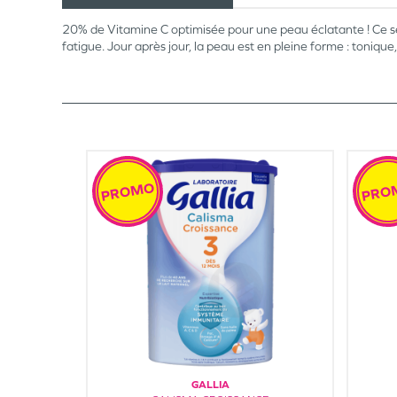
20% de Vitamine C optimisée pour une peau éclatante ! Ce sé
fatigue. Jour après jour, la peau est en pleine forme : toniqu
PROMO
PRO
GALLIA