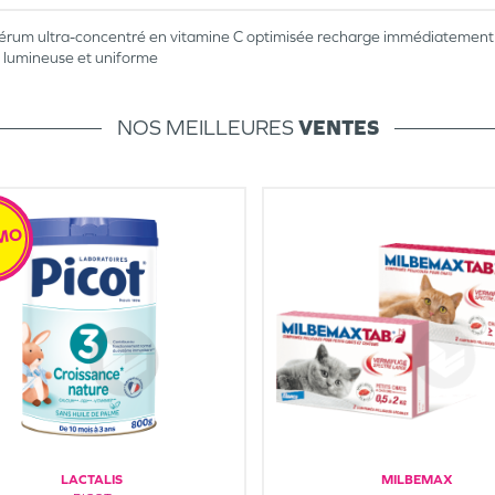
rum ultra-concentré en vitamine C optimisée recharge immédiatement la p
e, lumineuse et uniforme
NOS MEILLEURES
VENTES
MO
LACTALIS
MILBEMAX