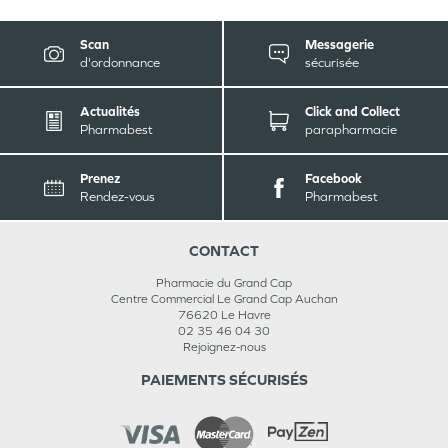
Scan
Messagerie
d'ordonnance
sécurisée
Actualités
Click and Collect
Pharmabest
parapharmacie
Prenez
Facebook
Rendez-vous
Pharmabest
CONTACT
Pharmacie du Grand Cap
Centre Commercial Le Grand Cap Auchan
76620
Le Havre
02 35 46 04 30
Rejoignez-nous
PAIEMENTS SÉCURISÉS