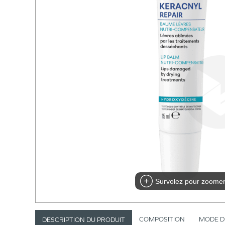
Survolez pour zoome
COMPOSITION
MODE D
DESCRIPTION DU PRODUIT