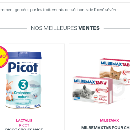
èrement gercées par les traitements desséchants de l’acné sévère.
NOS MEILLEURES
VENTES
MO
LACTALIS
MILBEMAX
PICOT
MILBEMAXTAB POUR CH