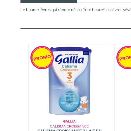
Le baume lèvres qui répare dès la 1ère heure* les lèvres sév
PROMO
PRO
GALLIA
CALISMA CROISSANCE