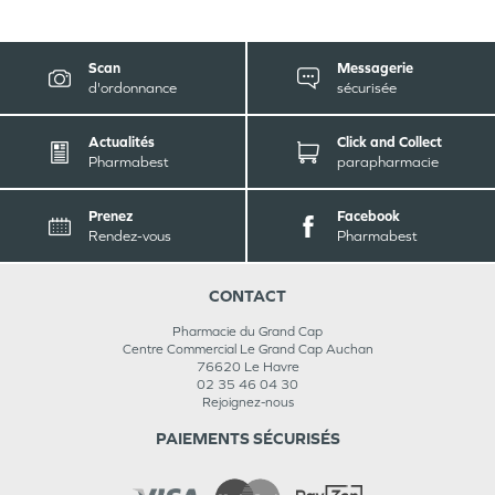
Scan
Messagerie
d'ordonnance
sécurisée
Actualités
Click and Collect
Pharmabest
parapharmacie
Prenez
Facebook
Rendez-vous
Pharmabest
CONTACT
Pharmacie du Grand Cap
Centre Commercial Le Grand Cap Auchan
76620
Le Havre
02 35 46 04 30
Rejoignez-nous
PAIEMENTS SÉCURISÉS