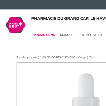
PHARMACIE DU GRAND CAP, LE HAV
PROMOTIONS
MARQUES
HOMÉOPATHIE
Tous les produits
VISAGE-CORPS-CHEVEUX
Visage
Teint