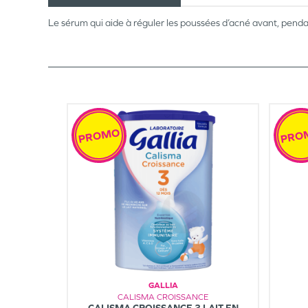
Le sérum qui aide à réguler les poussées d’acné avant, pendan
PROMO
PRO
GALLIA
CALISMA CROISSANCE