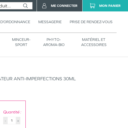
ME CONNECTER
MON PANIER
 D’ORDONNANCE
MESSAGERIE
PRISE DE RENDEZ-VOUS
MINCEUR-
PHYTO-
MATÉRIEL ET
SPORT
AROMA-BIO
ACCESSOIRES
TEUR ANTI-IMPERFECTIONS 30ML
Quantité :
-
+