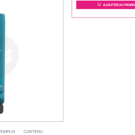
AJOUTER AU PANIE
r
’EMPLOI
CONTENU