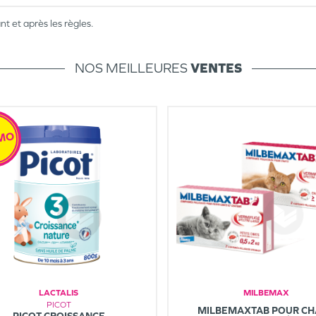
t et après les règles.
NOS MEILLEURES
VENTES
MO
LACTALIS
MILBEMAX
PICOT
MILBEMAXTAB POUR CH