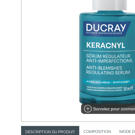
Survolez pour zoome
COMPOSITION
MODE D
DESCRIPTION DU PRODUIT