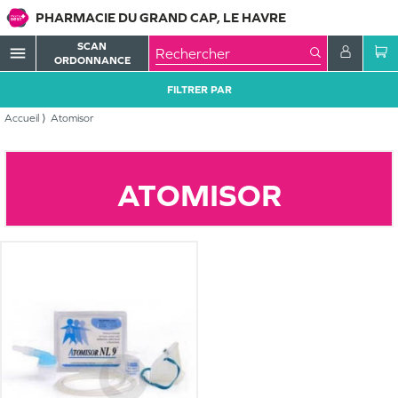
PHARMACIE DU GRAND CAP, LE HAVRE
SCAN
menu
ORDONNANCE
FILTRER PAR
Accueil
Atomisor
ATOMISOR