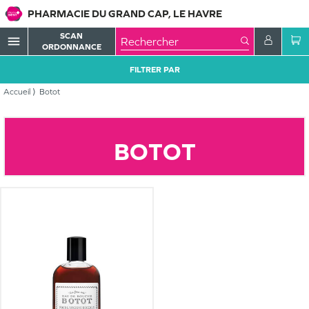
PHARMACIE DU GRAND CAP, LE HAVRE
SCAN
menu
ORDONNANCE
FILTRER PAR
Accueil
Botot
BOTOT