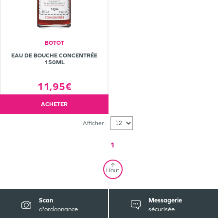
BOTOT
EAU DE BOUCHE CONCENTRÉE
150ML
11,95€
ACHETER
Afficher :
1
Haut
Scan
Messagerie
d'ordonnance
sécurisée