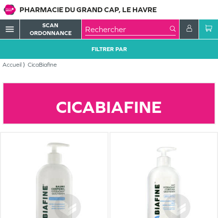
PHARMACIE DU GRAND CAP, LE HAVRE
SCAN
menu
ORDONNANCE
FILTRER PAR
Accueil
CicaBiafine
CICABIAFINE