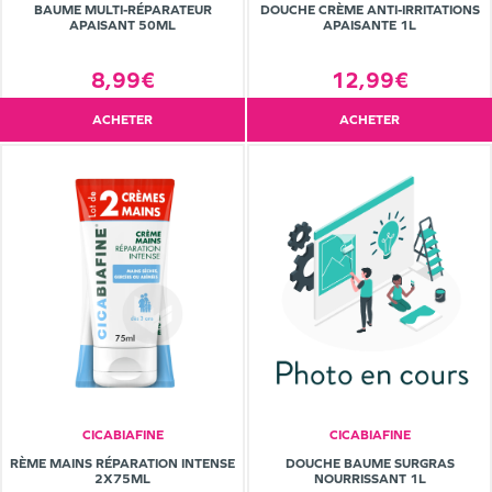
BAUME MULTI-RÉPARATEUR
DOUCHE CRÈME ANTI-IRRITATIONS
APAISANT 50ML
APAISANTE 1L
8,99€
12,99€
ACHETER
ACHETER
CICABIAFINE
CICABIAFINE
RÈME MAINS RÉPARATION INTENSE
DOUCHE BAUME SURGRAS
2X75ML
NOURRISSANT 1L