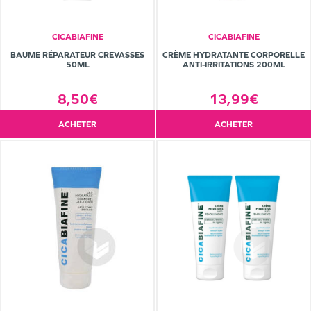
CICABIAFINE
CICABIAFINE
BAUME RÉPARATEUR CREVASSES
CRÈME HYDRATANTE CORPORELLE
50ML
ANTI-IRRITATIONS 200ML
8,50€
13,99€
ACHETER
ACHETER