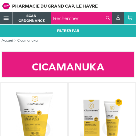
PHARMACIE DU GRAND CAP, LE HAVRE
SCAN
menu
ORDONNANCE
FILTRER PAR
Accueil
Cicamanuka
CICAMANUKA