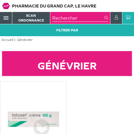
PHARMACIE DU GRAND CAP, LE HAVRE
SCAN
menu
ORDONNANCE
FILTRER PAR
Accueil
Génévrier
GÉNÉVRIER