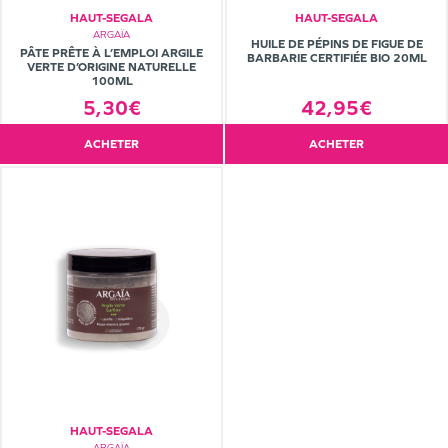
HAUT-SEGALA
HAUT-SEGALA
ARGAÏA
HUILE DE PÉPINS DE FIGUE DE
PÂTE PRÊTE À L’EMPLOI ARGILE
BARBARIE CERTIFIÉE BIO 20ML
VERTE D’ORIGINE NATURELLE
100ML
5,30€
42,95€
ACHETER
ACHETER
HAUT-SEGALA
ARGAÏA