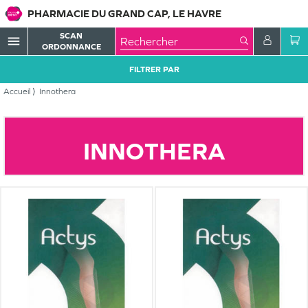
PHARMACIE DU GRAND CAP, LE HAVRE
SCAN
menu
ORDONNANCE
FILTRER PAR
Accueil
Innothera
INNOTHERA