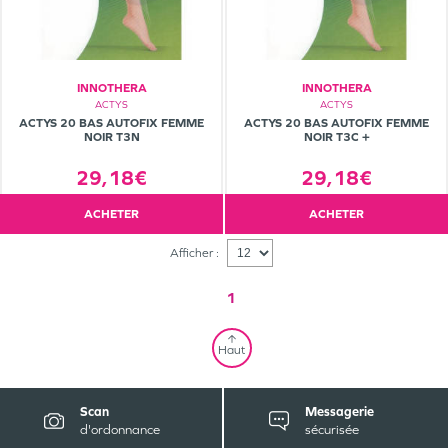
INNOTHERA
INNOTHERA
ACTYS
ACTYS
ACTYS 20 BAS AUTOFIX FEMME
ACTYS 20 BAS AUTOFIX FEMME
NOIR T3N
NOIR T3C +
29,18€
29,18€
ACHETER
ACHETER
Afficher :
1
Haut
Scan
Messagerie
d'ordonnance
sécurisée