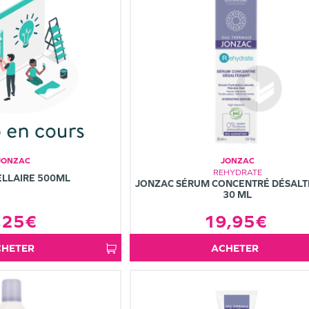
JONZAC
JONZAC
REHYDRATE
ELLAIRE 500ML
JONZAC SÉRUM CONCENTRÉ DÉSAL
30 ML
19,95€
,25€
ACHETER
ACHETER