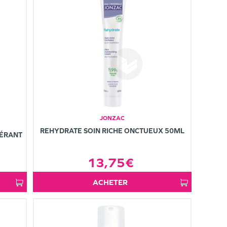
JONZAC
REHYDRATE SOIN RICHE ONCTUEUX 50ML
TÉRANT
13,75€
ACHETER