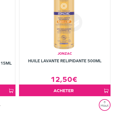
JONZAC
HUILE LAVANTE RELIPIDANTE 500ML
 15ML
12,50€
ACHETER
»
Haut