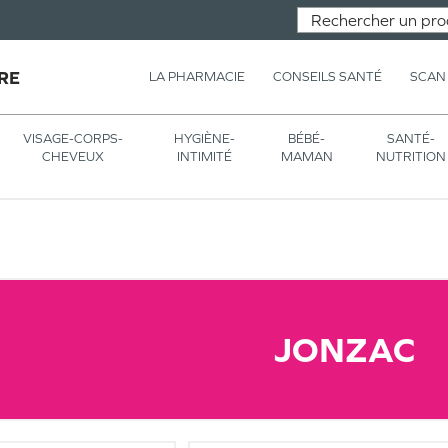
RE
LA PHARMACIE
CONSEILS SANTÉ
SCAN
VISAGE-CORPS-
HYGIÈNE-
BÉBÉ-
SANTÉ-
CHEVEUX
INTIMITÉ
MAMAN
NUTRITION
JONZAC