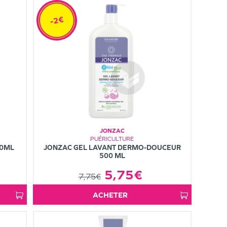
-2€
JONZAC
PUÉRICULTURE
40ML
JONZAC GEL LAVANT DERMO-DOUCEUR
500 ML
5,75€
7,75€
ACHETER