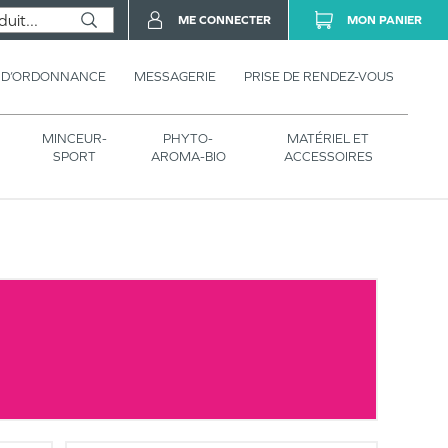
ME CONNECTER
MON PANIER
 D’ORDONNANCE
MESSAGERIE
PRISE DE RENDEZ-VOUS
MINCEUR-
PHYTO-
MATÉRIEL ET
SPORT
AROMA-BIO
ACCESSOIRES