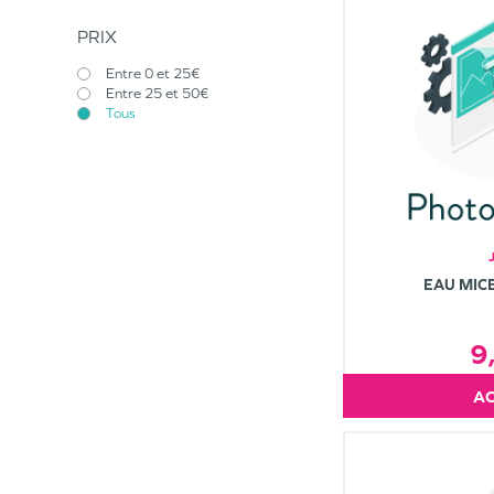
PRIX
Entre 0 et 25€
Entre 25 et 50€
Tous
EAU MIC
9