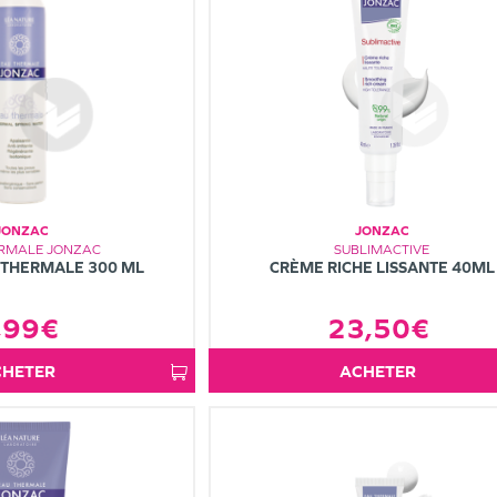
JONZAC
JONZAC
ERMALE JONZAC
SUBLIMACTIVE
 THERMALE 300 ML
CRÈME RICHE LISSANTE 40ML
,99€
23,50€
ACHETER
ACHETER