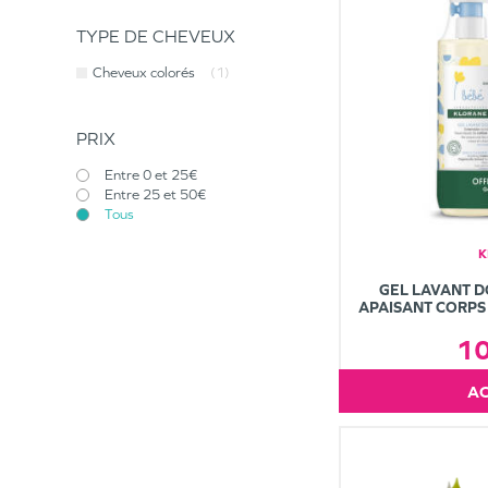
TYPE DE CHEVEUX
Cheveux colorés
(1)
PRIX
Entre 0 et 25€
Entre 25 et 50€
Tous
K
GEL LAVANT 
APAISANT CORPS
1