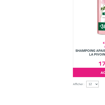
K
SHAMPOING APAISA
LA PIVOI
1
Afficher :