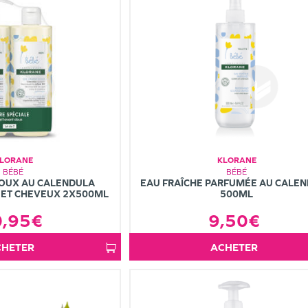
LORANE
KLORANE
BÉBÉ
BÉBÉ
DOUX AU CALENDULA
EAU FRAÎCHE PARFUMÉE AU CALE
 ET CHEVEUX 2X500ML
500ML
0,95€
9,50€
ACHETER
ACHETER