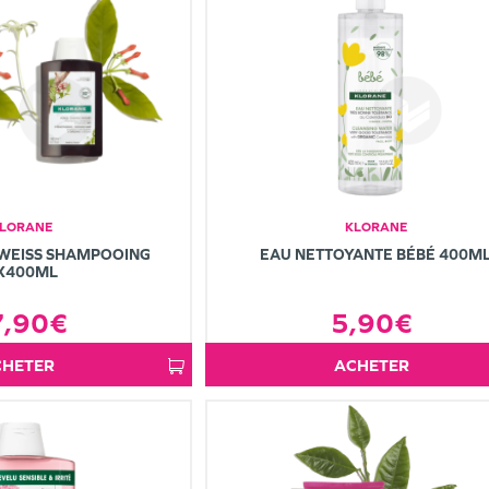
LORANE
KLORANE
LWEISS SHAMPOOING
EAU NETTOYANTE BÉBÉ 400M
X400ML
7,90€
5,90€
ACHETER
ACHETER