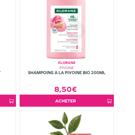
KLORANE
PIVOINE
L
SHAMPOING À LA PIVOINE BIO 200ML
8,50€
ACHETER