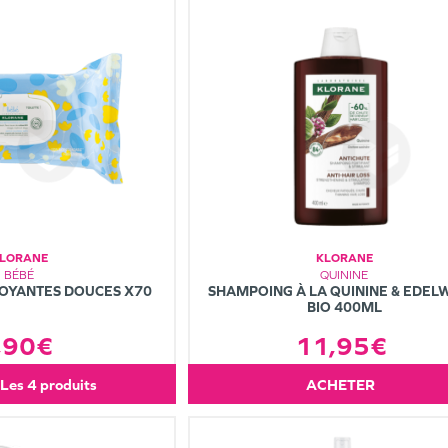
LORANE
KLORANE
BÉBÉ
QUININE
TOYANTES DOUCES X70
SHAMPOING À LA QUININE & EDEL
BIO 400ML
,90€
11,95€
les 4 produits
ACHETER