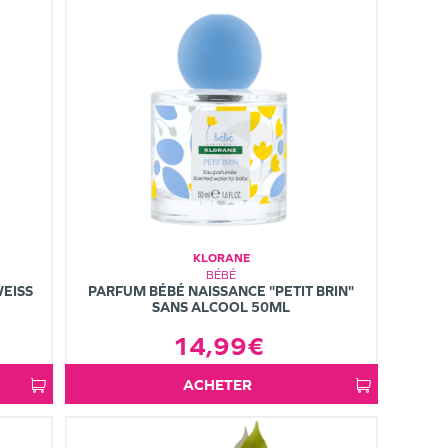
KLORANE
BÉBÉ
WEISS
PARFUM BÉBÉ NAISSANCE "PETIT BRIN"
SANS ALCOOL 50ML
14,99€
ACHETER