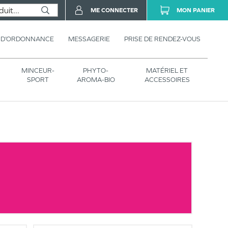
ME CONNECTER
MON PANIER
 D’ORDONNANCE
MESSAGERIE
PRISE DE RENDEZ-VOUS
MINCEUR-
PHYTO-
MATÉRIEL ET
SPORT
AROMA-BIO
ACCESSOIRES