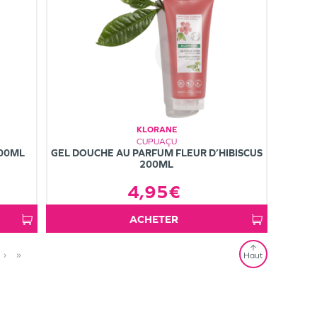
KLORANE
CUPUAÇU
200ML
GEL DOUCHE AU PARFUM FLEUR D’HIBISCUS
200ML
4,95€
ACHETER
›
»
Haut