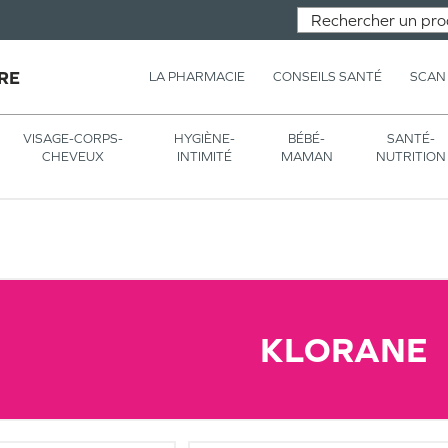
RE
LA PHARMACIE
CONSEILS SANTÉ
SCAN
VISAGE-CORPS-
HYGIÈNE-
BÉBÉ-
SANTÉ-
CHEVEUX
INTIMITÉ
MAMAN
NUTRITION
KLORANE